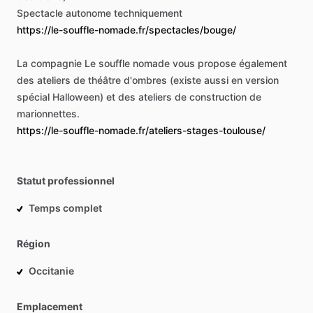
Spectacle
autonome
techniquement
https://le-souffle-nomade.fr/spectacles/bouge/
La
compagnie
Le
souffle
nomade
vous
propose
également
des
ateliers
de
théâtre
d'ombres
(existe
aussi
en
version
spécial
Halloween)
et
des
ateliers
de
construction
de
marionnettes.
https://le-souffle-nomade.fr/ateliers-stages-toulouse/
Statut professionnel
Temps complet
Région
Occitanie
Emplacement