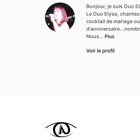
Bonjour, je suis Duo 
Le
Duo
Elysa,
chanteu
cocktail
de
mariage
ou
d'anniversaire...nomb
Nous…
Plus
Voir le profil