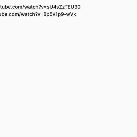
utube.com/watch?v=sU4sZzTEU30
tube.com/watch?v=8p5v1p9-wVk