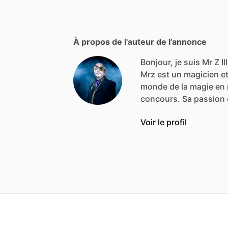
À propos de l'auteur de l'annonce
Bonjour, je suis Mr Z Il
Mrz
est
un
magicien
e
monde
de
la
magie
en
concours.
Sa
passion
Voir le profil