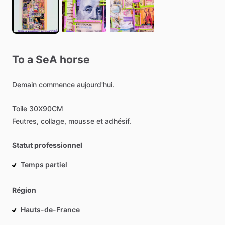
To
a
SeA
horse
Demain
commence
aujourd'hui.
Toile
30X90CM
Feutres,
collage,
mousse
et
adhésif.
Statut professionnel
Temps partiel
Région
Hauts-de-France