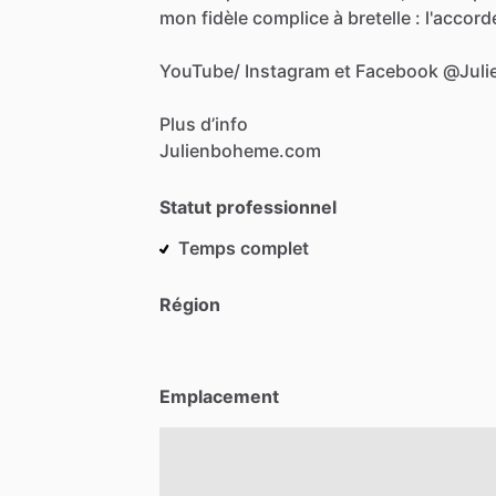
mon
fidèle
complice
à
bretelle
:
l'accor
YouTube
​/​
Instagram
et
Facebook
@Juli
Plus
d’info
Julienboheme.com
Statut professionnel
Temps complet
Région
Emplacement