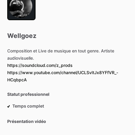
Wellgoez
Composition
et
Live
de
musique
en
tout
genre.
Artiste
audiovisuelle.
https://soundcloud.com/z_prods
https://www.youtube.com/channel/UCLSvItJx8YFfVR_-
HCqbpcA
Statut professionnel
Temps complet
Présentation vidéo