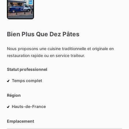
Bien
Plus
Que
Dez
Pâtes
Nous
proposons
une
cuisine
traditionnelle
et
originale
en
restauration
rapide
ou
en
service
traiteur.
Statut professionnel
Temps complet
Région
Hauts-de-France
Emplacement