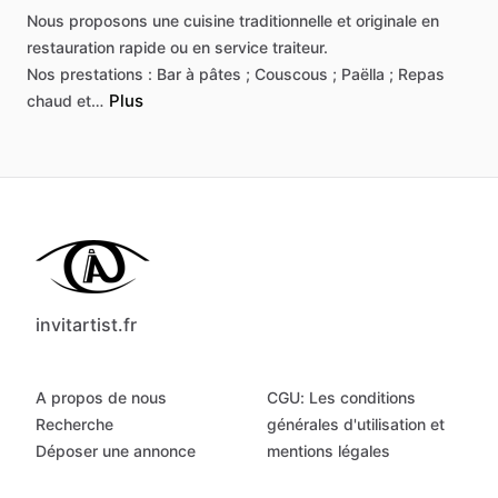
Nous
proposons
une
cuisine
traditionnelle
et
originale
en
restauration
rapide
ou
en
service
traiteur.
Nos
prestations
:
Bar
à
pâtes
;
Couscous
;
Paëlla
;
Repas
Plus
chaud
et…
invitartist.fr
A propos de nous
CGU: Les conditions
Recherche
générales d'utilisation et
Déposer une annonce
mentions légales