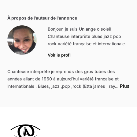
À propos de l'auteur de l'annonce
Bonjour, je suis Un ange o soleil
Chanteuse interprète blues jazz pop
rock variété française et internationale.
Voir le profil
Chanteuse
interprète
je
reprends
des
gros
tubes
des
années
allant
de
1960
à
aujourd’hui
variété
française
et
Plus
internationale
.
Blues,
jazz
,pop
,rock
(Etta
james
,
ray…