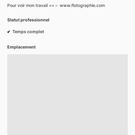
Pour
voir
mon
travail
==＞
www.flotographie.com
Statut professionnel
Temps complet
Emplacement