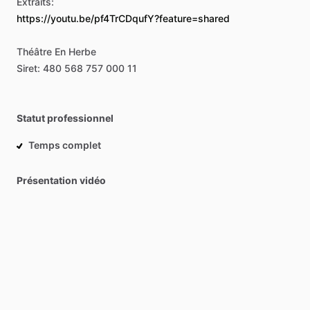
Extraits:
https://youtu.be/pf4TrCDqufY?feature=shared
Théâtre
En
Herbe
Siret:
480
568
757
000
11
Statut professionnel
Temps complet
Présentation vidéo