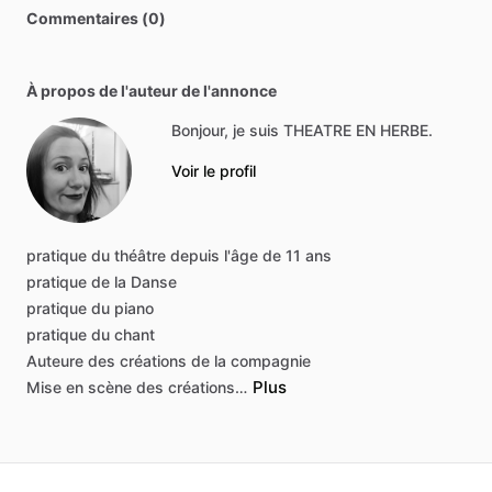
Commentaires (0)
À propos de l'auteur de l'annonce
Bonjour, je suis THEATRE EN HERBE.
Voir le profil
pratique
du
théâtre
depuis
l'âge
de
11
ans
pratique
de
la
Danse
pratique
du
piano
pratique
du
chant
Auteure
des
créations
de
la
compagnie
Plus
Mise
en
scène
des
créations…