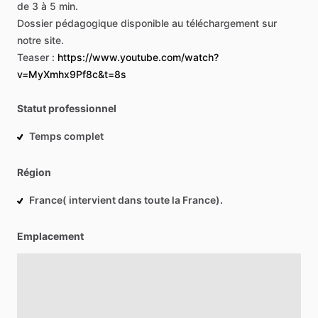
de
3
à
5
min.
Dossier
pédagogique
disponible
au
téléchargement
sur
notre
site.
Teaser
:
https://www.youtube.com/watch?
v=MyXmhx9Pf8c&t=8s
Statut professionnel
Temps complet
Région
France( intervient dans toute la France).
Emplacement