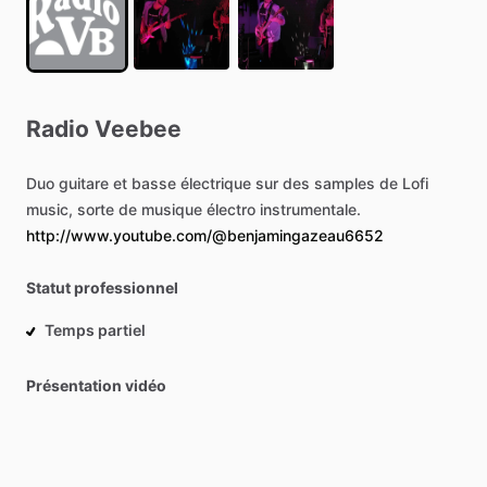
Radio
Veebee
Duo
guitare
et
basse
électrique
sur
des
samples
de
Lofi
music,
sorte
de
musique
électro
instrumentale.
http://www.youtube.com/@benjamingazeau6652
Statut professionnel
Temps partiel
Présentation vidéo