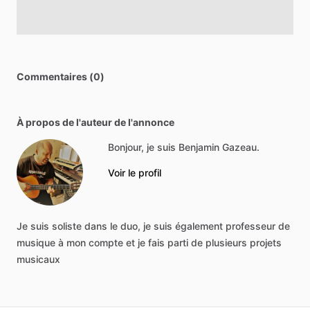
Commentaires (0)
À propos de l'auteur de l'annonce
Bonjour, je suis Benjamin Gazeau.
Voir le profil
Je
suis
soliste
dans
le
duo,
je
suis
également
professeur
de
musique
à
mon
compte
et
je
fais
parti
de
plusieurs
projets
musicaux