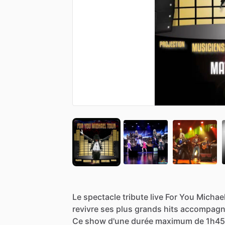
Le
spectacle
tribute
live
For
You
Michae
revivre
ses
plus
grands
hits
accompagn
Ce
show
d'une
durée
maximum
de
1h45