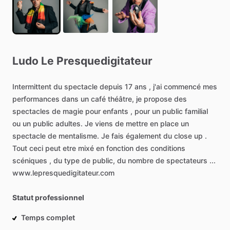
Ludo
Le
Presquedigitateur
Intermittent
du
spectacle
depuis
17
ans
,
j'ai
commencé
mes
performances
dans
un
café
théâtre,
je
propose
des
spectacles
de
magie
pour
enfants
,
pour
un
public
familial
ou
un
public
adultes.
Je
viens
de
mettre
en
place
un
spectacle
de
mentalisme.
Je
fais
également
du
close
up
.
Tout
ceci
peut
etre
mixé
en
fonction
des
conditions
scéniques
,
du
type
de
public,
du
nombre
de
spectateurs
...
www.lepresquedigitateur.com
Statut professionnel
Temps complet