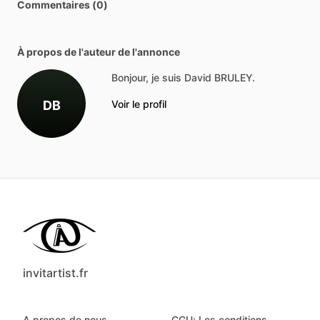
Commentaires (0)
À propos de l'auteur de l'annonce
Bonjour, je suis David BRULEY.
DB
Voir le profil
invitartist.fr
A propos de nous
CGU: Les conditions