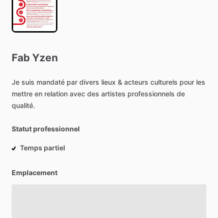
Fab
Yzen
Je
suis
mandaté
par
divers
lieux
&
acteurs
culturels
pour
les
mettre
en
relation
avec
des
artistes
professionnels
de
qualité.
Statut professionnel
Temps partiel
Emplacement