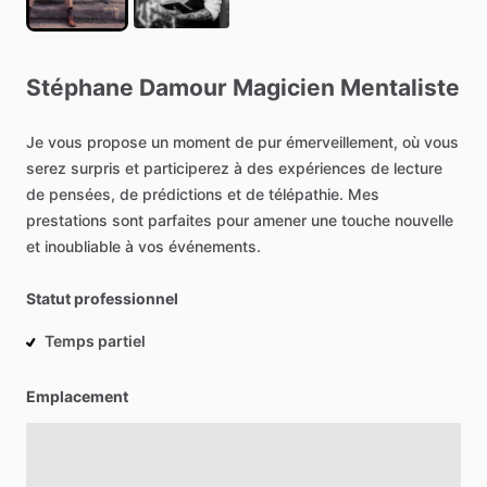
Stéphane
Damour
Magicien
Mentaliste
Je
vous
propose
un
moment
de
pur
émerveillement,
où
vous
serez
surpris
et
participerez
à
des
expériences
de
lecture
de
pensées,
de
prédictions
et
de
télépathie.
Mes
prestations
sont
parfaites
pour
amener
une
touche
nouvelle
et
inoubliable
à
vos
événements.
Statut professionnel
Temps partiel
Emplacement