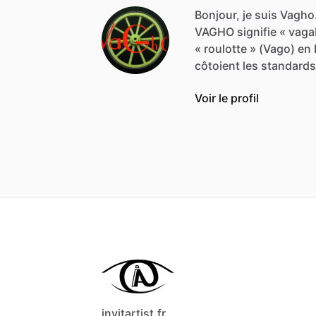
Bonjour, je suis Vagho
VAGHO
signifie
«
vaga
«
roulotte
»
(Vago)
en
côtoient
les
standards
Voir le profil
invitartist.fr