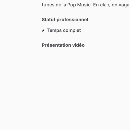
tubes
de
la
Pop
Music.
En
clair,
on
vaga
Statut professionnel
Temps complet
Présentation vidéo