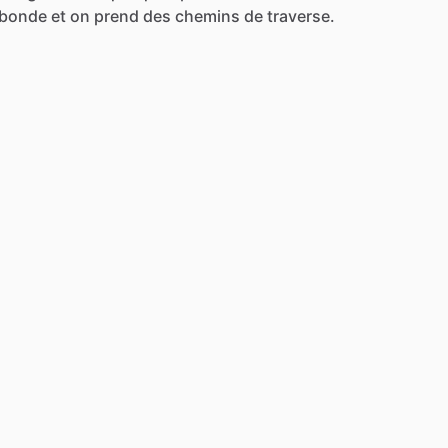
bonde
et
on
prend
des
chemins
de
traverse.