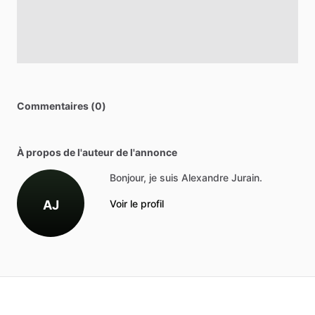
Commentaires (0)
À propos de l'auteur de l'annonce
Bonjour, je suis Alexandre Jurain.
AJ
Voir le profil