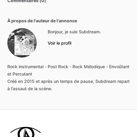
Commentaires (0)
À propos de l'auteur de l'annonce
Bonjour, je suis Subdream.
Voir le profil
Rock
instrumental
-
Post
Rock
-
Rock
Mélodique
-
Envoûtant
et
Percutant
Créé
en
2015
et
après
un
temps
de
pause,
Subdream
repart
à
l'assaut
de
la
scène.