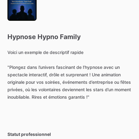
Hypnose
Hypno
Family
Voici
un
exemple
de
descriptif
rapide
"Plongez
dans
l’univers
fascinant
de
l’hypnose
avec
un
spectacle
interactif,
drôle
et
surprenant
!
Une
animation
originale
pour
vos
soirées,
événements
d’entreprise
ou
fêtes
privées,
où
les
volontaires
deviennent
les
stars
d’un
moment
inoubliable.
Rires
et
émotions
garantis
!"
Statut professionnel