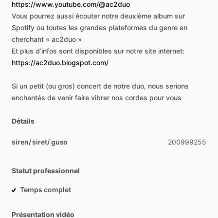
https://www.youtube.com/@ac2duo
Vous
pourrez
aussi
écouter
notre
deuxième
album
sur
Spotify
ou
toutes
les
grandes
plateformes
du
genre
en
cherchant
«
ac2duo
»
Et
plus
d’infos
sont
disponibles
sur
notre
site
internet:
https://ac2duo.blogspot.com/
Si
un
petit
(ou
gros)
concert
de
notre
duo,
nous
serions
enchantés
de
venir
faire
vibrer
nos
cordes
pour
vous
Détails
siren/ siret/ guso
200999255
Statut professionnel
Temps complet
Présentation vidéo