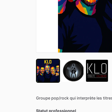
Groupe
pop
​/​
rock
qui
interprète
les
titre
Statut professionnel