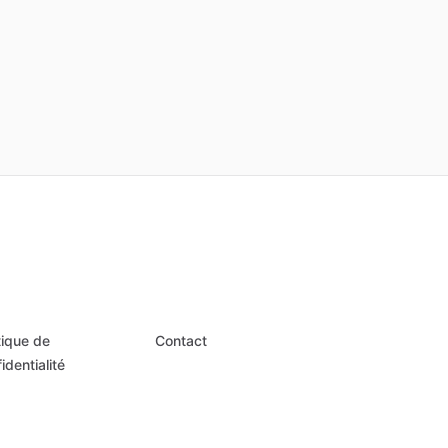
tique de
Contact
identialité