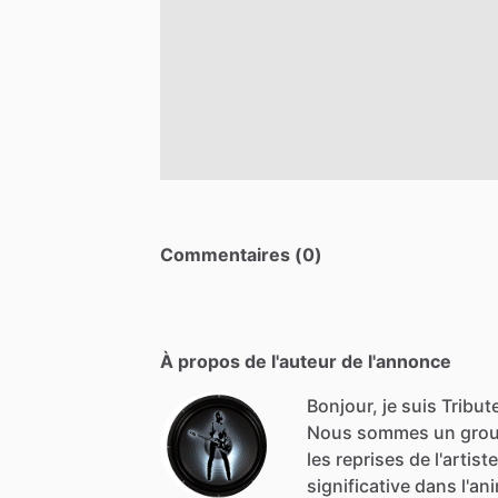
Commentaires (0)
À propos de l'auteur de l'annonce
Bonjour, je suis Tribut
Nous
sommes
un
gro
les
reprises
de
l'artiste
significative
dans
l'an