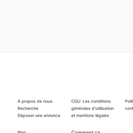
A propos de nous
CGU: Les conditions
Poli
Recherche
générales d'utilisation
conf
Déposer une annonce
et mentions légales
Comment ça
Blog