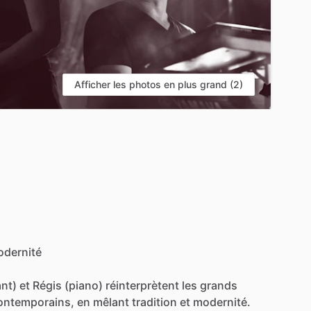
Afficher les photos en plus grand (2)
dernité
nt)
et
Régis
(piano)
réinterprètent
les
grands
ontemporains,
en
mêlant
tradition
et
modernité.