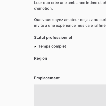
Leur
duo
crée
une
ambiance
intime
et
c
d’émotion.
Que
vous
soyez
amateur
de
jazz
ou
cur
invite
à
une
expérience
musicale
raffiné
Statut professionnel
Temps complet
Région
Emplacement