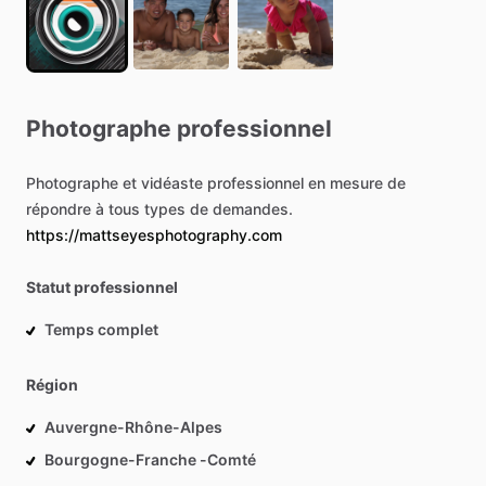
Photographe
professionnel
Photographe
et
vidéaste
professionnel
en
mesure
de
répondre
à
tous
types
de
demandes.
https://mattseyesphotography.com
Statut professionnel
Temps complet
Région
Auvergne-Rhône-Alpes
Bourgogne-Franche -Comté