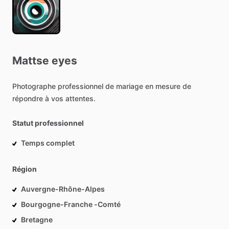
Mattse
eyes
Photographe
professionnel
de
mariage
en
mesure
de
répondre
à
vos
attentes.
Statut professionnel
Temps complet
Région
Auvergne-Rhône-Alpes
Bourgogne-Franche -Comté
Bretagne