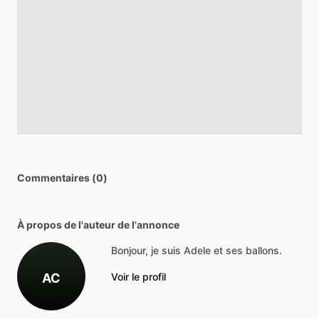
Commentaires (0)
À propos de l'auteur de l'annonce
Bonjour, je suis Adele et ses ballons.
AC
Voir le profil