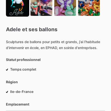
Adele
et
ses
ballons
Sculptures
de
ballons
pour
petits
et
grands,
j'ai
l'habitude
d'intervenir
en
école,
en
EPHAD,
en
soirée
d'entreprises.
Statut professionnel
Temps complet
Région
Ile-de-France
Emplacement