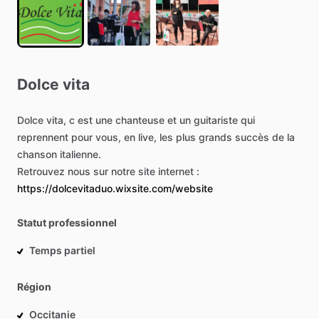
Dolce
vita
Dolce
vita,
c
est
une
chanteuse
et
un
guitariste
qui
reprennent
pour
vous,
en
live,
les
plus
grands
succès
de
la
chanson
italienne.
Retrouvez
nous
sur
notre
site
internet
:
https://dolcevitaduo.wixsite.com/website
Statut professionnel
Temps partiel
Région
Occitanie