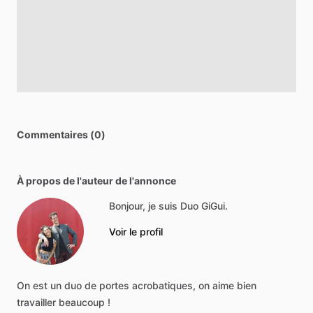
Commentaires (0)
À propos de l'auteur de l'annonce
Bonjour, je suis Duo GiGui.
Voir le profil
On
est
un
duo
de
portes
acrobatiques,
on
aime
bien
travailler
beaucoup
!