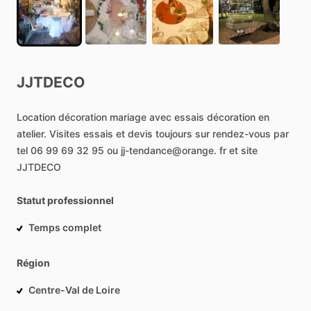
JJTDECO
Location
décoration
mariage
avec
essais
décoration
en
atelier.
Visites
essais
et
devis
toujours
sur
rendez-vous
par
tel
06
99
69
32
95
ou
jj-tendance@orange.
fr
et
site
JJTDECO
Statut professionnel
Temps complet
Région
Centre-Val de Loire