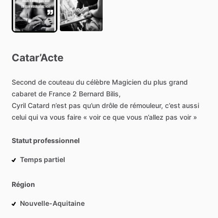
Catar’Acte
Second
de
couteau
du
célèbre
Magicien
du
plus
grand
cabaret
de
France
2
Bernard
Bilis,
Cyril
Catard
n’est
pas
qu’un
drôle
de
rémouleur,
c’est
aussi
celui
qui
va
vous
faire
«
voir
ce
que
vous
n’allez
pas
voir
»
Statut professionnel
Temps partiel
Région
Nouvelle-Aquitaine