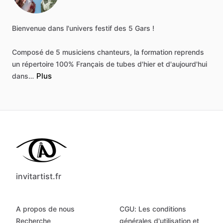
Bienvenue
dans
l'univers
festif
des
5
Gars
!
Composé
de
5
musiciens
chanteurs,
la
formation
reprends
un
répertoire
100%
Français
de
tubes
d'hier
et
d'aujourd'hui
Plus
dans…
invitartist.fr
A propos de nous
CGU: Les conditions
Recherche
générales d'utilisation et