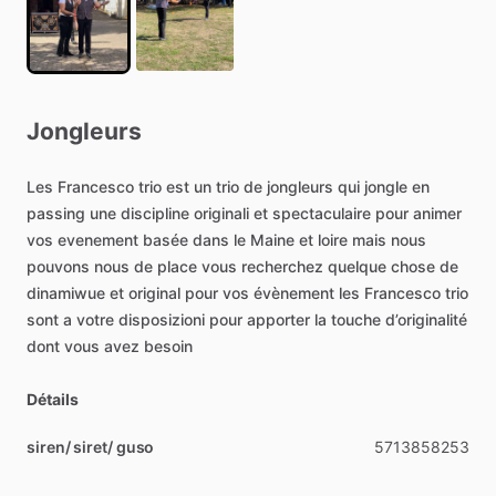
Jongleurs
Les
Francesco
trio
est
un
trio
de
jongleurs
qui
jongle
en
passing
une
discipline
originali
et
spectaculaire
pour
animer
vos
evenement
basée
dans
le
Maine
et
loire
mais
nous
pouvons
nous
de
place
vous
recherchez
quelque
chose
de
dinamiwue
et
original
pour
vos
évènement
les
Francesco
trio
sont
a
votre
disposizioni
pour
apporter
la
touche
d’originalité
dont
vous
avez
besoin
Détails
siren/ siret/ guso
5713858253