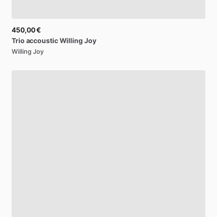
450,00 €
Trio
accoustic
Willing
Joy
Willing Joy