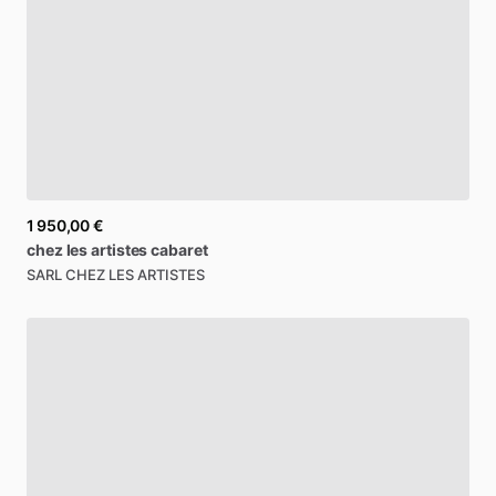
1 950,00 €
chez
les
artistes
cabaret
SARL CHEZ LES ARTISTES