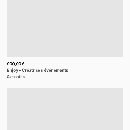
900,00 €
Enjoy
–
Créatrice
d’événements
Samantha