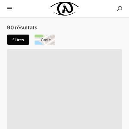
90 résultats
Filtres
Carte