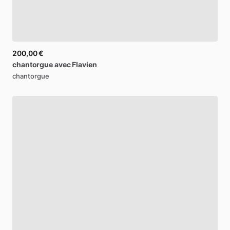
200,00 €
chantorgue
avec
Flavien
chantorgue