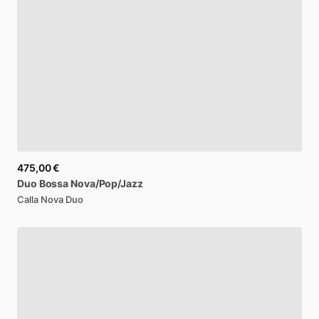
475,00 €
Duo
Bossa
Nova
​/​
Pop
​/​
Jazz
Calla Nova Duo