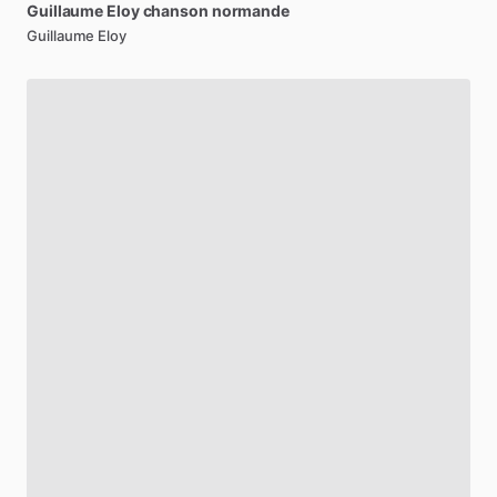
Guillaume
Eloy
chanson
normande
Guillaume Eloy