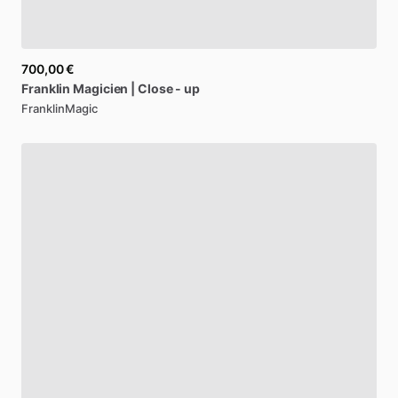
700,00 €
Franklin
Magicien
|
Close
-
up
FranklinMagic