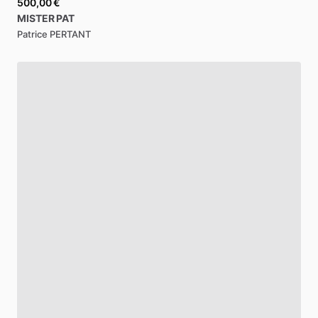
500,00 €
MISTER
PAT
Patrice PERTANT