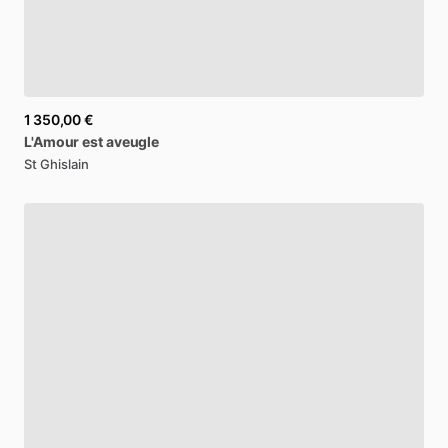
1 350,00 €
L'Amour
est
aveugle
St Ghislain