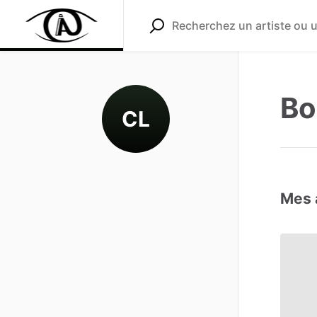
Bo
CL
Mes 