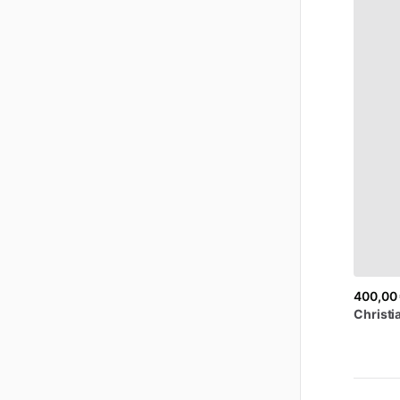
400,00
Christi