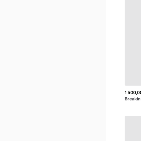
1 500,0
Breaki