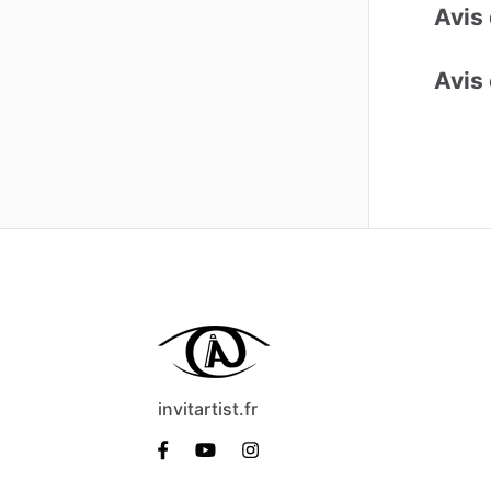
Avis 
Avis 
invitartist.fr