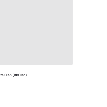
ts
Clan
(BBClan)