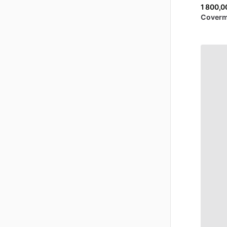
1 800,0
Coverm