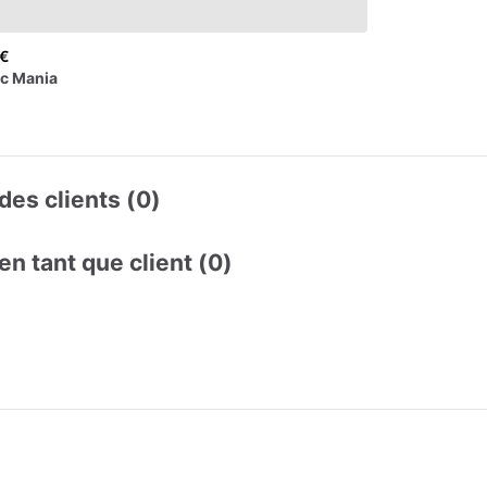
 €
ic
Mania
des clients (0)
en tant que client (0)