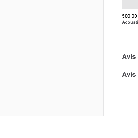
500,00
Acoust
Avis 
Avis 