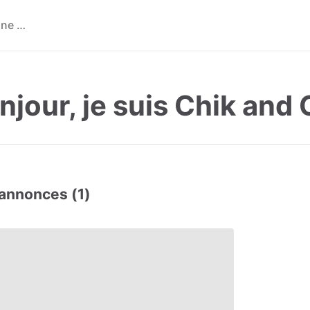
njour, je suis Chik and
annonces (1)