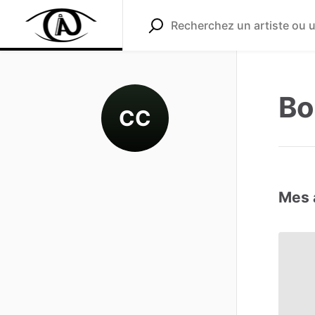
Bo
CC
Mes 