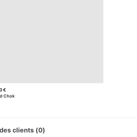
0 €
d
Chok
des clients (0)