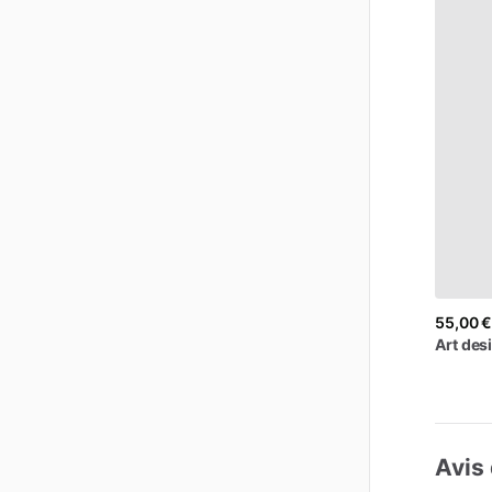
55,00 
Art
des
Avis 