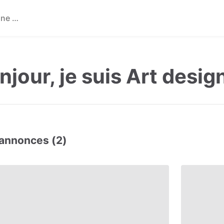
njour, je suis Art desig
annonces (2)