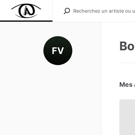
Bo
FV
Mes 