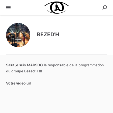
BEZED'H
Salut
je
suis
MARSOO
le
responsable
de
la
programmation
du
groupe
Bézèd'H
!!!
Votre video url