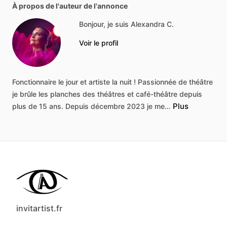
À propos de l'auteur de l'annonce
Bonjour, je suis Alexandra C.
Voir le profil
Fonctionnaire
le
jour
et
artiste
la
nuit
!
Passionnée
de
théâtre
je
brûle
les
planches
des
théâtres
et
café-théâtre
depuis
Plus
plus
de
15
ans.
Depuis
décembre
2023
je
me…
invitartist.fr