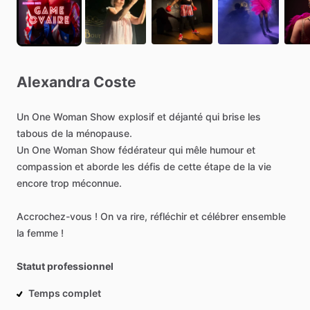
Alexandra
Coste
Un
One
Woman
Show
explosif
et
déjanté
qui
brise
les
tabous
de
la
ménopause.
Un
One
Woman
Show
fédérateur
qui
mêle
humour
et
compassion
et
aborde
les
défis
de
cette
étape
de
la
vie
encore
trop
méconnue.
Accrochez-vous
!
On
va
rire,
réfléchir
et
célébrer
ensemble
la
femme
!
Statut professionnel
Temps complet