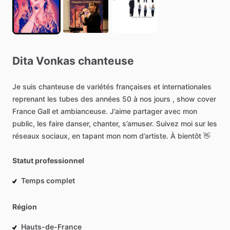
Dita
Vonkas
chanteuse
Je
suis
chanteuse
de
variétés
françaises
et
internationales
reprenant
les
tubes
des
années
50
à
nos
jours
,
show
cover
France
Gall
et
ambianceuse.
J’aime
partager
avec
mon
public,
les
faire
danser,
chanter,
s’amuser.
Suivez
moi
sur
les
réseaux
sociaux,
en
tapant
mon
nom
d’artiste.
À
bientôt
👋
Statut professionnel
Temps complet
Région
Hauts-de-France