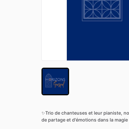
✨Trio
de
chanteuses
et
leur
pianiste,
n
de
partage
et
d'émotions
dans
la
magie