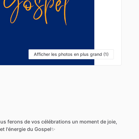
Afficher les photos en plus grand (1)
ous
ferons
de
vos
célébrations
un
moment
de
joie,
et
l'énergie
du
Gospel✨