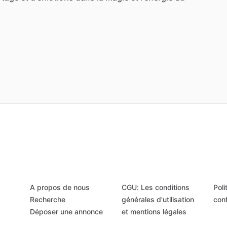
A propos de nous
CGU: Les conditions
Poli
Recherche
générales d'utilisation
conf
Déposer une annonce
et mentions légales