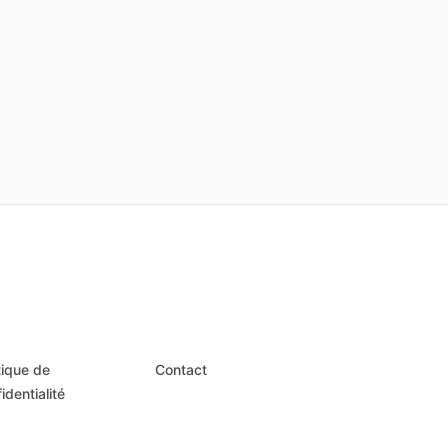
tique de
Contact
identialité