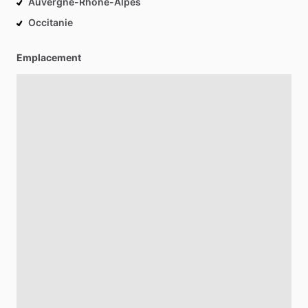
Auvergne-Rhône-Alpes
Occitanie
Emplacement