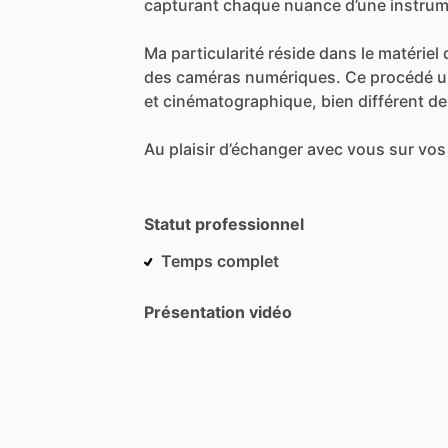
capturant
chaque
nuance
d’une
instrum
Ma
particularité
réside
dans
le
matériel
des
caméras
numériques.
Ce
procédé
u
et
cinématographique,
bien
différent
de
Au
plaisir
d’échanger
avec
vous
sur
vos
Statut professionnel
Temps complet
Présentation vidéo