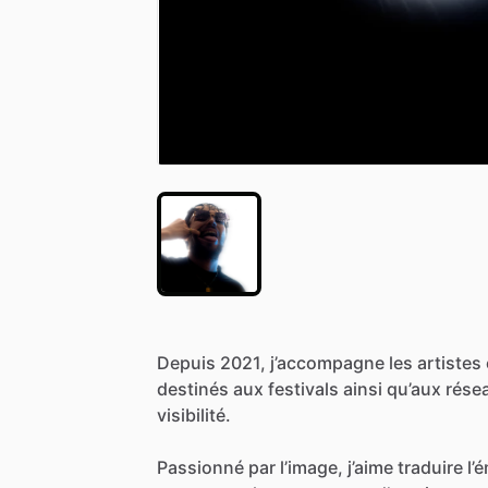
Depuis
2021,
j’accompagne
les
artistes
destinés
aux
festivals
ainsi
qu’aux
rése
visibilité.
Passionné
par
l’image,
j’aime
traduire
l’