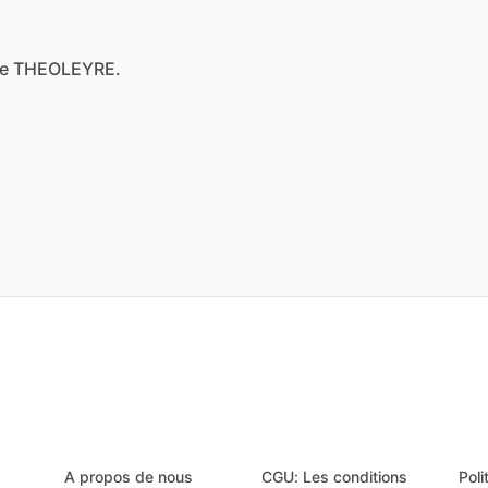
ime THEOLEYRE.
A propos de nous
CGU: Les conditions
Poli