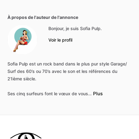
À propos de l'auteur de l'annonce
Bonjour, je suis Sofia Pulp.
Voir le profil
Sofia
Pulp
est
un
rock
band
dans
le
plus
pur
style
Garage
​/​
Surf
des
60’s
ou
70’s
avec
le
son
et
les
références
du
21ième
siècle.
Plus
Ses
cinq
surfeurs
font
le
vœux
de
vous…